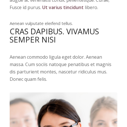
augue ac venenatis condic pellentesque. Curae;
Fusce id purus.
Ut varius tincidunt
libero.
Aenean vulputate eleifend tellus.
CRAS DAPIBUS. VIVAMUS
SEMPER NISI
Aenean commodo ligula eget dolor. Aenean
massa. Cum sociis natoque penatibus et magnis
dis parturient montes, nascetur ridiculus mus.
Donec quam felis.