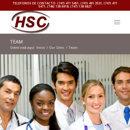
TELEFONOS DE CONTACTO: (747) 471 5451, (747) 491 3531, (747) 471
5471, (746) 138 6918, (747) 138 6821
TEAM
Usted está aquí:
Inicio
/
Our Clinic
/
Team