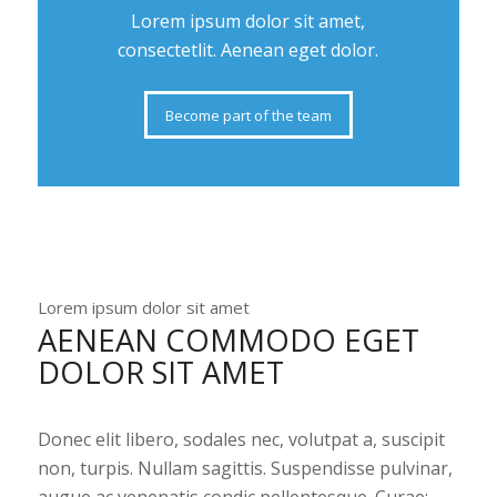
Lorem ipsum dolor sit amet,
consectetlit. Aenean eget dolor.
Become part of the team
Lorem ipsum dolor sit amet
AENEAN COMMODO EGET
DOLOR SIT AMET
Donec elit libero, sodales nec, volutpat a, suscipit
non, turpis. Nullam sagittis. Suspendisse pulvinar,