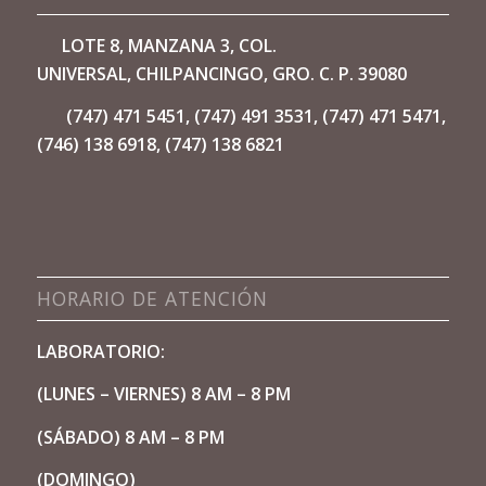
LOTE 8, MANZANA 3, COL.
UNIVERSAL,
CHILPANCINGO, GRO. C. P. 39080
(747) 471 5451, (747) 491 3531, (747) 471 5471,
(746) 138 6918, (747) 138 6821
HORARIO DE ATENCIÓN
LABORATORIO:
(LUNES – VIERNES) 8 AM – 8 PM
(SÁBADO) 8 AM – 8 PM
(DOMINGO)