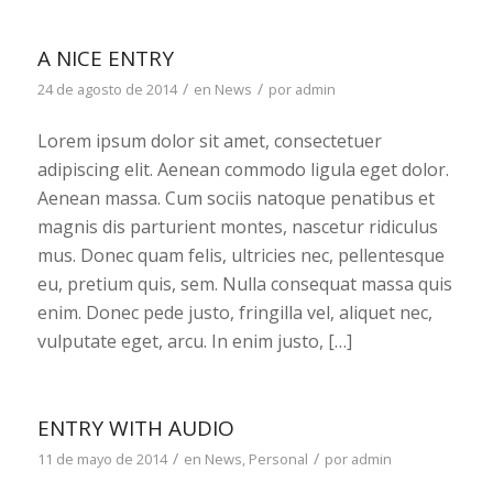
A NICE ENTRY
/
/
24 de agosto de 2014
en
News
por
admin
Lorem ipsum dolor sit amet, consectetuer
adipiscing elit. Aenean commodo ligula eget dolor.
Aenean massa. Cum sociis natoque penatibus et
magnis dis parturient montes, nascetur ridiculus
mus. Donec quam felis, ultricies nec, pellentesque
eu, pretium quis, sem. Nulla consequat massa quis
enim. Donec pede justo, fringilla vel, aliquet nec,
vulputate eget, arcu. In enim justo, […]
ENTRY WITH AUDIO
/
/
11 de mayo de 2014
en
News
,
Personal
por
admin