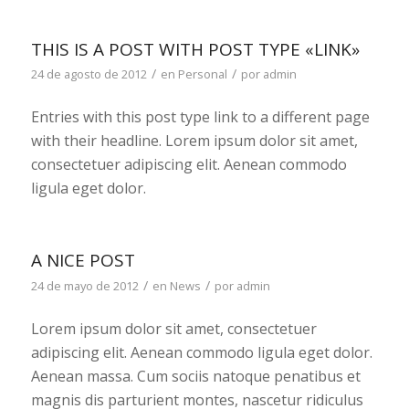
THIS IS A POST WITH POST TYPE «LINK»
/
/
24 de agosto de 2012
en
Personal
por
admin
Entries with this post type link to a different page
with their headline. Lorem ipsum dolor sit amet,
consectetuer adipiscing elit. Aenean commodo
ligula eget dolor.
A NICE POST
/
/
24 de mayo de 2012
en
News
por
admin
Lorem ipsum dolor sit amet, consectetuer
adipiscing elit. Aenean commodo ligula eget dolor.
Aenean massa. Cum sociis natoque penatibus et
magnis dis parturient montes, nascetur ridiculus