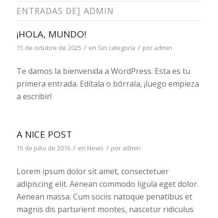
ENTRADAS DE] ADMIN
¡HOLA, MUNDO!
/
/
15 de octubre de 2025
en
Sin categoría
por
admin
Te damos la bienvenida a WordPress. Esta es tu
primera entrada. Edítala o bórrala, ¡luego empieza
a escribir!
A NICE POST
/
/
15 de julio de 2016
en
News
por
admin
Lorem ipsum dolor sit amet, consectetuer
adipiscing elit. Aenean commodo ligula eget dolor.
Aenean massa. Cum sociis natoque penatibus et
magnis dis parturient montes, nascetur ridiculus