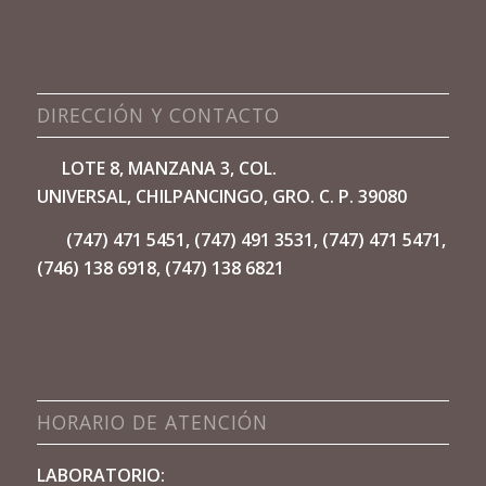
DIRECCIÓN Y CONTACTO
LOTE 8, MANZANA 3, COL.
UNIVERSAL,
CHILPANCINGO, GRO. C. P. 39080
(747) 471 5451, (747) 491 3531, (747) 471 5471,
(746) 138 6918, (747) 138 6821
HORARIO DE ATENCIÓN
LABORATORIO: